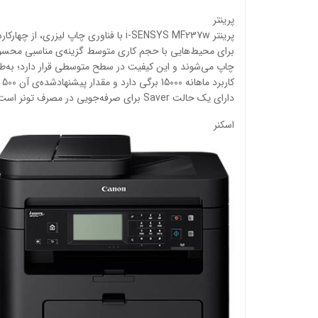
پرینتر
دارای یک حالت Saver برای صرفه‌جویی در مصرف تونر است؛ البته این حالت با کاهش کیفیت نیز همراه است و توصیه می‌شود برای چاپ اسناد مهم از این حالت استفاده نشود.
اسکنر