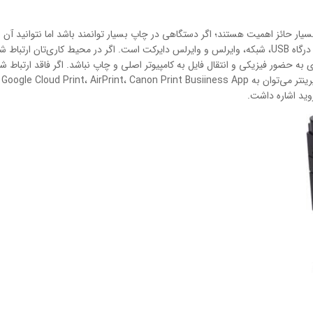
سیار حائز اهمیت هستند؛ اگر دستگاهی در چاپ بسیار توانمند باشد اما نتوانید آن
جدی خواهید شد. پرینتر لیزری i-SENSYS MF237w دارای درگاه USB، شبکه، وایرلس و وایرلس دایرکت است. اگر در
یازی به حضور فیزیکی و انتقال فایل به کامپیوتر اصلی و چاپ نباشد. اگر فاقد ارتبا