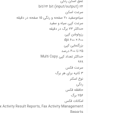
عمق اسکن رنگی
۲۴ bit/۲۴ bit (input/output)
سرعت اسکن
سیاه‌وسفید ۲۰ صفحه و رنگی ۱۵ صفحه در دقیقه
سرعت کپی سیاه و سفید
حداکثر ۲۳ برگ در دقیقه
رزولوشن کپی
۶۰۰ × ۶۰۰ dpi
بزرگنمایی کپی
۲۵ تا ۴۰۰ درصد
حداکثر تعداد کپی Multi Copy
۹۹۹
سرعت فکس
۳ ثانیه برای هر برگ
نوع‌ اسکنر
رنگی
حافظه فکس
۲۵۶ برگ
امکانات فکس
ax Activity Result Reports, Fax Activity Management
Reports