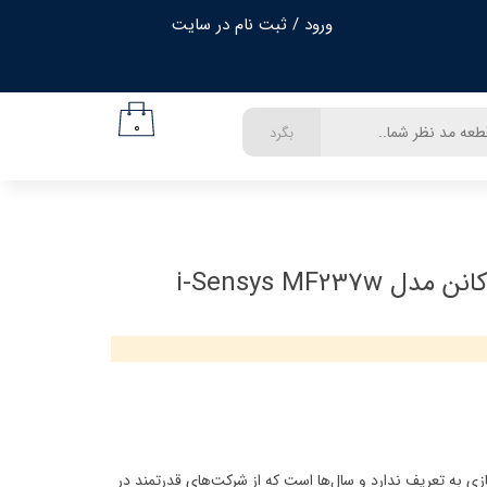
ورود
/
ثبت نام در سایت
حساب کاربری من
تغییر گذر واژه
۰
بگرد
سفارشات
خروج از حساب کاربری
i-Sensys MF237
زی به تعریف ندارد و سال‌ها است که از شرکت‌های قدرتمند در