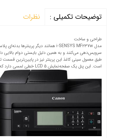
نظرات
توضیحات تکمیلی :
طراحی و ساخت
مدل i-SENSYS MF237w همانند دیگر پرین
طبق معمول سینی کاغذ این پرینتر نیز در پایین‌ترین قسمت تعب
است. این پنل یک صفحه‌نمایش LCD 5 خطی لمسی دارد که از وضوح و زاویه‌ی دید مطلوبی برخوردار است.