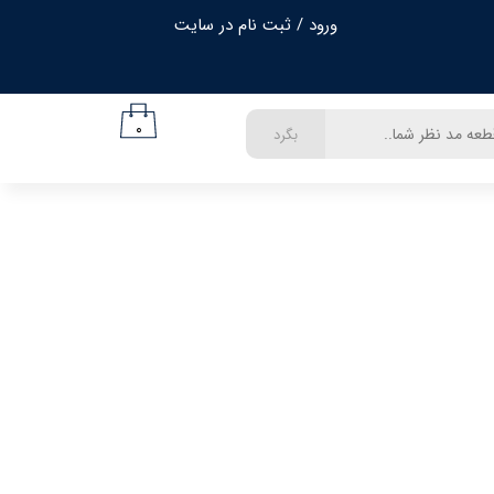
ورود
/
ثبت نام در سایت
حساب کاربری من
تغییر گذر واژه
۰
بگرد
سفارشات
خروج از حساب کاربری