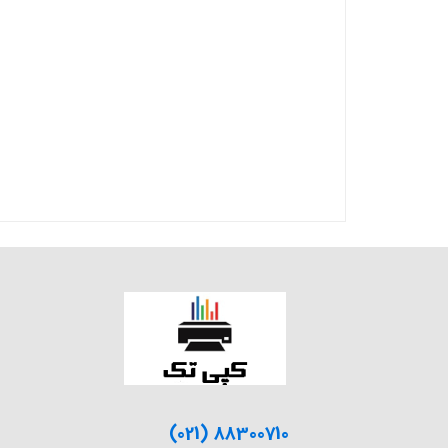
(021) 88300710