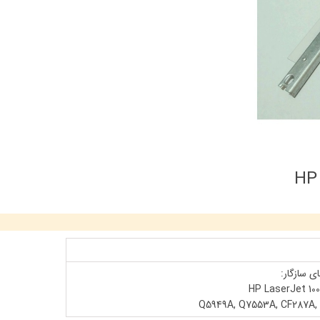
ی سازگار:
HP LaserJet 100