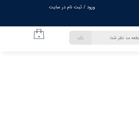
ورود
/
ثبت نام در سایت
حساب کاربری من
تغییر گذر واژه
۰
بگرد
سفارشات
خروج از حساب کاربری