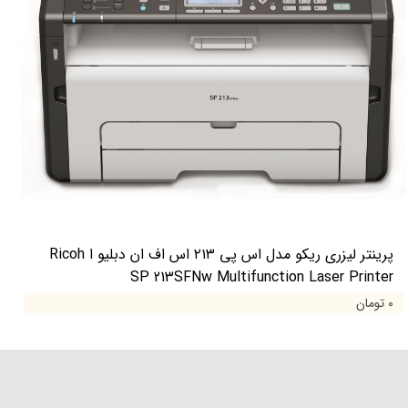
پرینتر لیزری ریکو مدل اس پی ۲۱۳ اس اف ان دبلیو ا Ricoh
SP 213SFNw Multifunction Laser Printer
۰ تومان