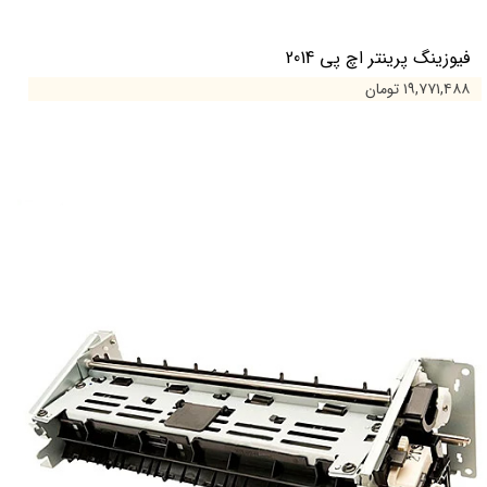
فیوزینگ پرینتر اچ پی 2014
۱۹,۷۷۱,۴۸۸ تومان