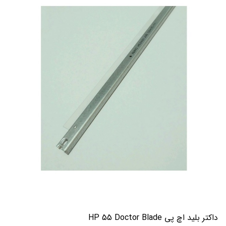
داکتر بلید اچ پی HP 55 Doctor Blade