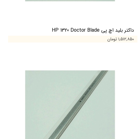
داکتر بلید اچ پی HP 1320 Doctor Blade
۱,۵۱۲,۸۵۰ تومان