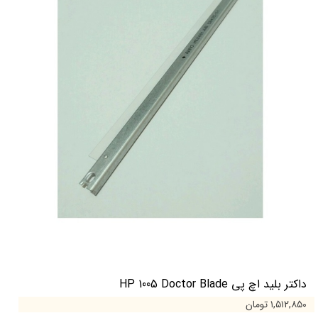
داکتر بلید اچ پی HP 1005 Doctor Blade
۱,۵۱۲,۸۵۰ تومان