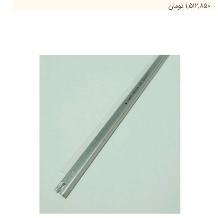
۱,۵۱۲,۸۵۰ تومان