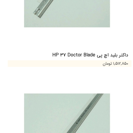
داکتر بلید اچ پی HP 37 Doctor Blade
۱,۵۱۲,۸۵۰ تومان