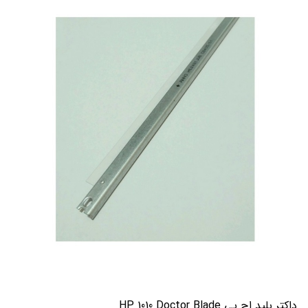
داکتر بلید اچ پی HP 1010 Doctor Blade