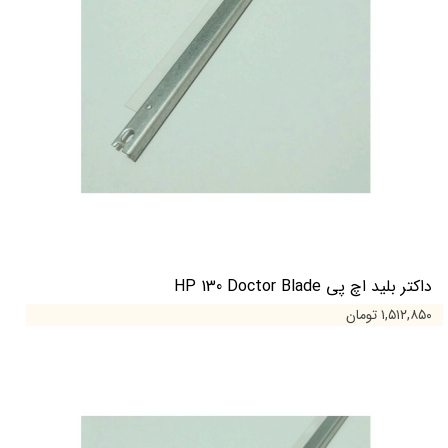
داکتر بلید اچ پی HP 130 Doctor Blade
۱,۵۱۲,۸۵۰ تومان