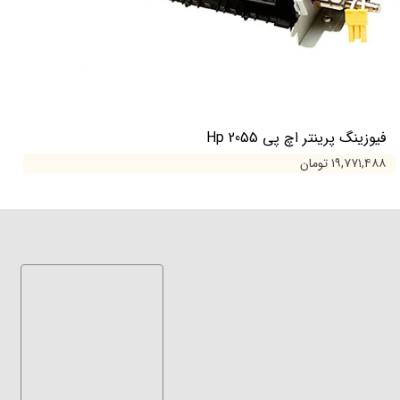
فیوزینگ پرینتر اچ پی 2055 Hp
۱۹,۷۷۱,۴۸۸ تومان