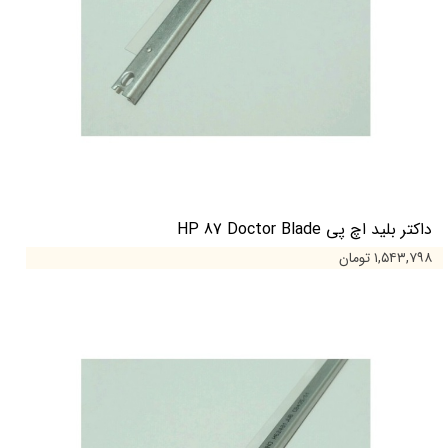
داکتر بلید اچ پی HP 87 Doctor Blade
۱,۵۴۳,۷۹۸ تومان