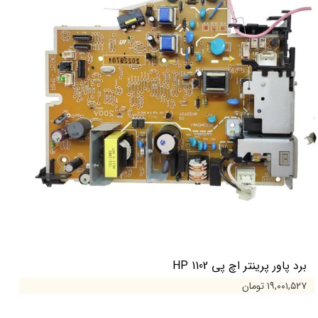
برد پاور پرینتر اچ پی 1102 HP
۱۹,۰۰۱,۵۲۷ تومان