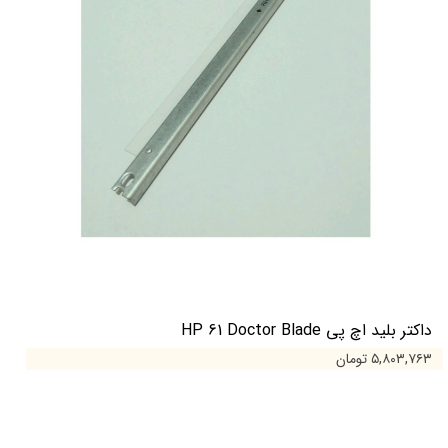
داکتر بلید اچ پی HP 61 Doctor Blade
۵,۸۰۳,۷۶۳ تومان