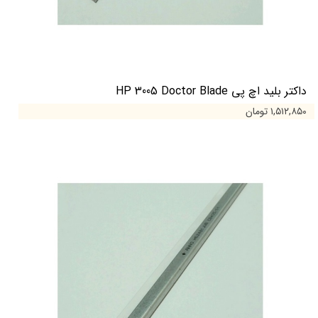
داکتر بلید اچ پی HP 3005 Doctor Blade
۱,۵۱۲,۸۵۰ تومان