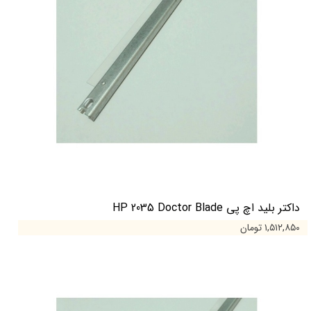
داکتر بلید اچ پی HP 2035 Doctor Blade
۱,۵۱۲,۸۵۰ تومان