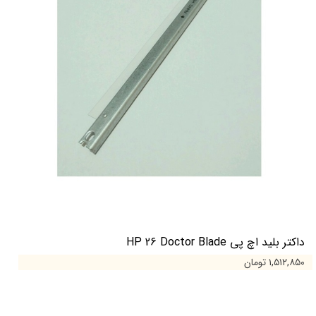
داکتر بلید اچ پی HP 26 Doctor Blade
۱,۵۱۲,۸۵۰ تومان