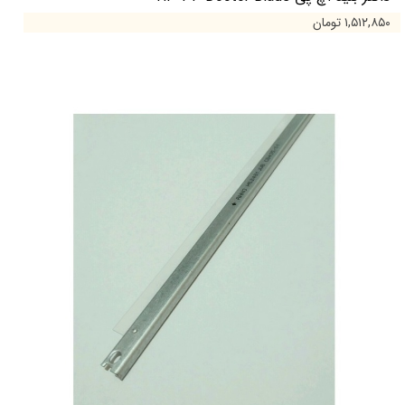
۱,۵۱۲,۸۵۰ تومان