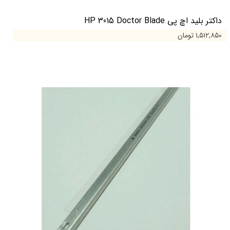
داکتر بلید اچ پی HP 3015 Doctor Blade
۱,۵۱۲,۸۵۰ تومان