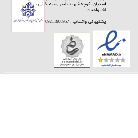
اسدیان، کوچه شهید ناصر رستم خانی ، پلاک:
34، واحد 3
پشتیبانی واتساپ : 09211908957