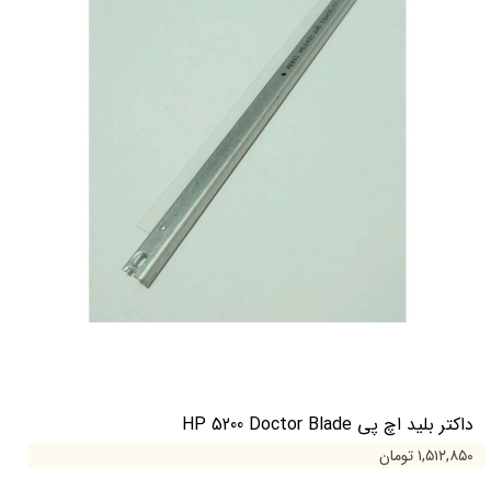
داکتر بلید اچ پی HP 5200 Doctor Blade
۱,۵۱۲,۸۵۰ تومان