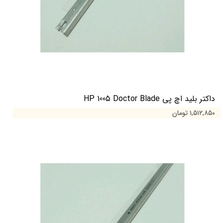
داکتر بلید اچ پی HP 1005 Doctor Blade
۱,۵۱۲,۸۵۰ تومان