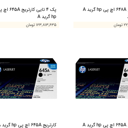
کارتریج 648A اچ پی hp گرید A
پک 4 تایی کارتریج 45A
hp گرید A
ومان
۱۲۳,۸۱۳,۶۳۵ تومان
کارتریج 645A اچ پی hp گرید A
کارتریج