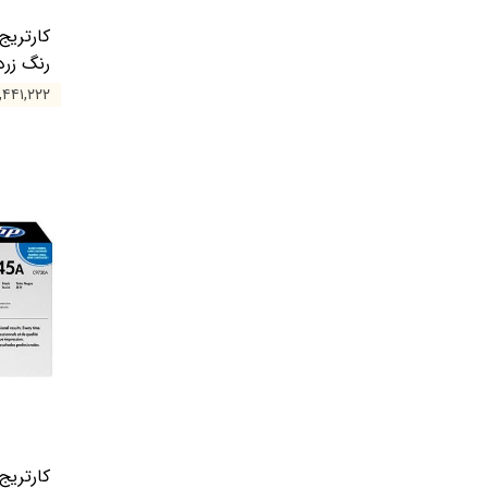
رنگ زرد
۲۲,۴۴۱,۲۲۲ ت