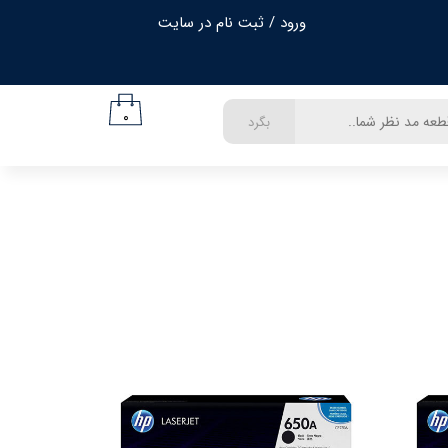
ورود
/
ثبت نام در سایت
حساب کاربری من
تغییر گذر واژه
۰
بگرد
سفارشات
خروج از حساب کاربری