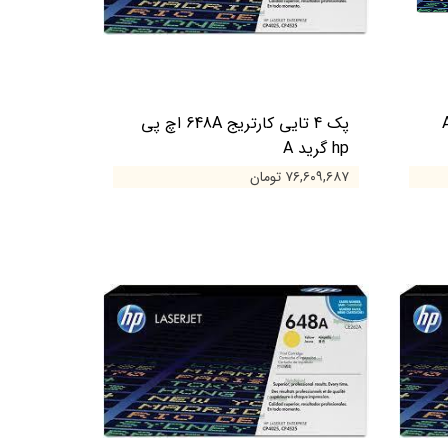
 اچ پی hp گرید A
پک 4 تایی کارتریج 648A اچ پی
hp گرید A
۷۶,۶۰۹,۶۸۷ تومان