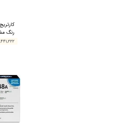
رنگ م
۲۲,۴۴۱,۲۲۲ ت