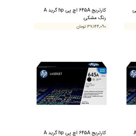
6 اچ پی
کارتریج 645A اچ پی hp گرید A
رنگ مشکی
۳۷,۱۴۴,۰۹۰ تومان
 645A اچ پی hp گرید A
کارتریج 645A اچ پی hp گرید A