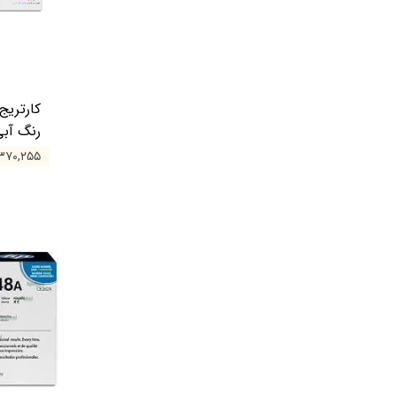
رنگ آب
۳۶,۳۷۰,۲۵۵ 