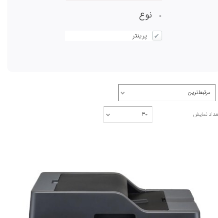
نوع
پرینتر
مرتبط‌ترین
عداد نمایش
۳۰