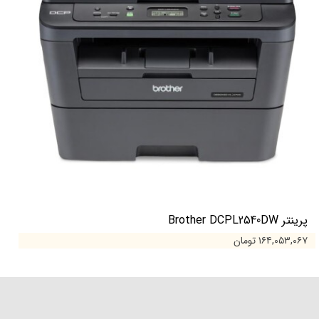
پرینتر Brother DCPL2540DW
۱۶۴,۰۵۳,۰۶۷ تومان