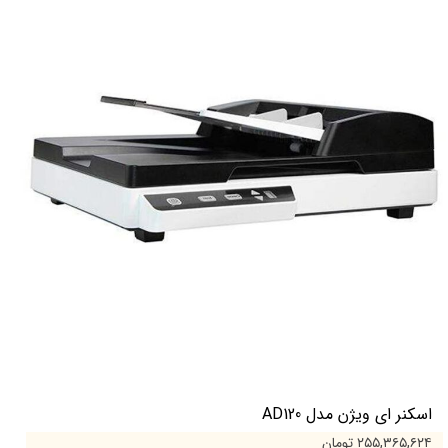
اسکنر ای ویژن مدل AD120
۲۵۵,۳۶۵,۶۲۴ تومان