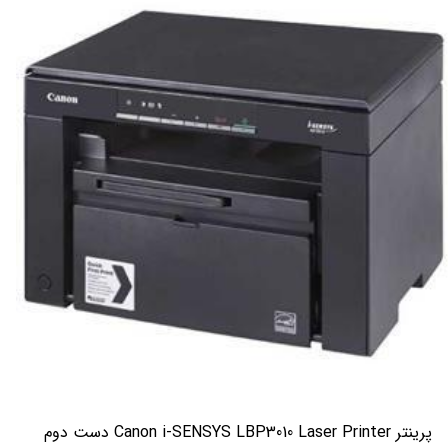
پرینتر Canon i-SENSYS LBP3010 Laser Printer دست دوم