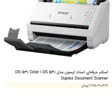
اسکنر حرفه‌ای اسناد اپسون مدل DS 530 ا DS-530 Color
Duplex Document Scanner
۲۷۵,۰۹۸,۴۲۲ تومان