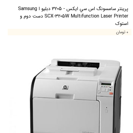
پرینتر سامسونگ اس سي ايکس - 3205 دبليو ا Samsung
SCX-3205W Multifunction Laser Printer دست دوم و
استوک
۰ تومان