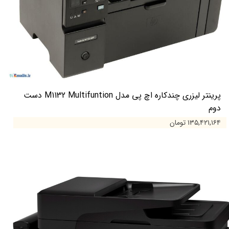
پرینتر لیزری چندکاره اچ پی مدل M1132 Multifuntion دست
دوم
۱۳۵,۴۲۱,۱۶۴ تومان