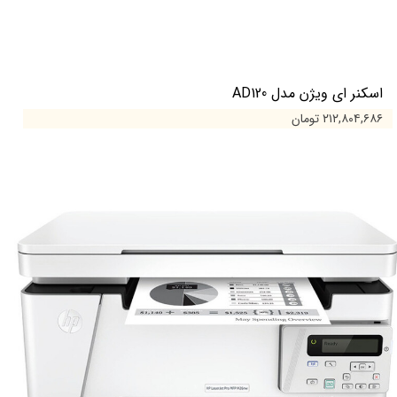
اسکنر ای ویژن مدل AD120
۲۱۲,۸۰۴,۶۸۶ تومان