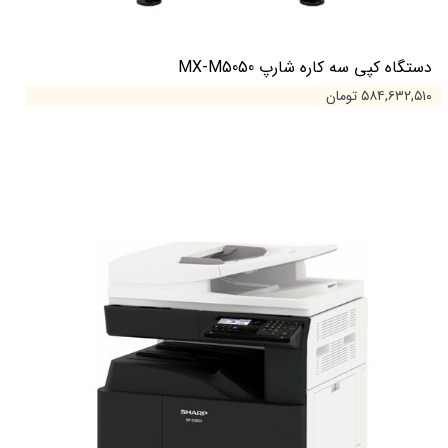
دستگاه کپی سه کاره شارپ MX-M5050
۵۸۴,۶۳۲,۵۱۰ تومان