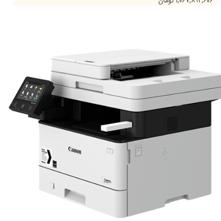
۱,۰۶۷,۸۹۲,۶۰۶ تومان