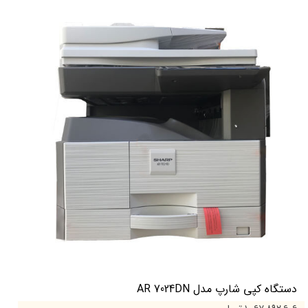
دستگاه کپی شارپ مدل AR 7024DN