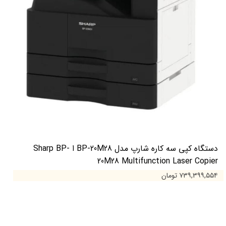
دستگاه کپی سه کاره شارپ مدل BP-20M28 ا Sharp BP-
20M28 Multifunction Laser Copier
۷۳۹,۳۹۹,۵۵۴ تومان