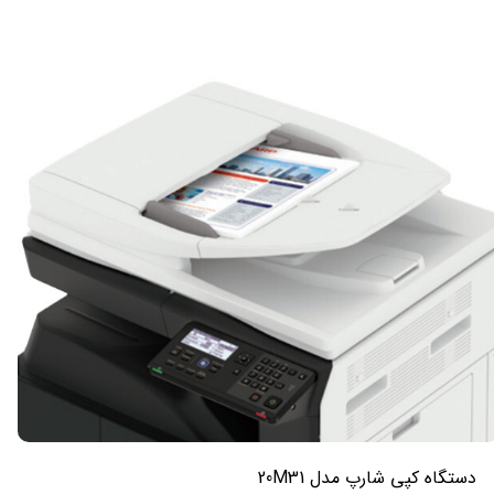
دستگاه کپی شارپ مدل 20M31