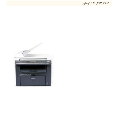
۱۸۴,۱۷۲,۷۸۳ تومان